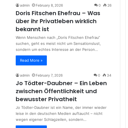
admin
February 8, 2026
0
26
Doris Fitschen Ehefrau – Was
über ihr Privatleben wirklich
bekannt ist
Wenn Menschen nach „Doris Fitschen Ehefrau“
suchen, geht es meist nicht um Sensationslust,
sondern um echtes Interesse an der Person…
Read More »
admin
February 7, 2026
0
34
Jo Tödter-Daubner – Ein Leben
zwischen Öffentlichkeit und
bewusster Privatheit
Jo Tödter-Daubner ist ein Name, der immer wieder
leise in den deutschen Medien auftaucht – nicht
wegen eigener Schlagzeilen, sondern…