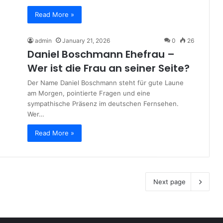
Read More »
admin
January 21, 2026
0
26
Daniel Boschmann Ehefrau –
Wer ist die Frau an seiner Seite?
Der Name Daniel Boschmann steht für gute Laune
am Morgen, pointierte Fragen und eine
sympathische Präsenz im deutschen Fernsehen.
Wer…
Read More »
Next page