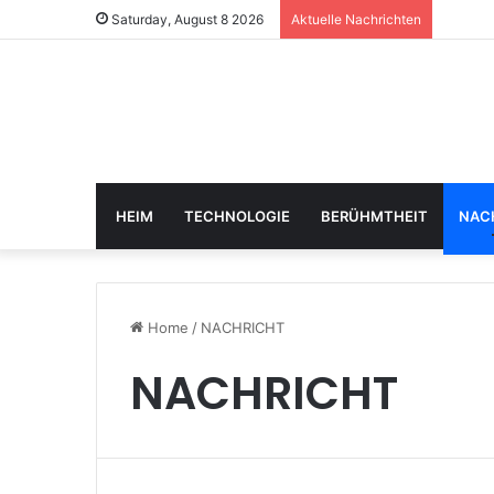
Saturday, August 8 2026
Aktuelle Nachrichten
HEIM
TECHNOLOGIE
BERÜHMTHEIT
NAC
Home
/
NACHRICHT
NACHRICHT