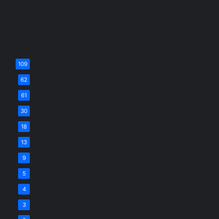
109
62
61
30
18
13
9
5
4
3