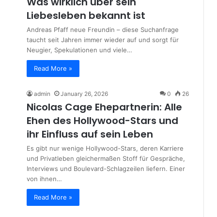
Was wirklich über sein
Liebesleben bekannt ist
Andreas Pfaff neue Freundin – diese Suchanfrage
taucht seit Jahren immer wieder auf und sorgt für
Neugier, Spekulationen und viele…
Read More »
admin
January 26, 2026
0
26
Nicolas Cage Ehepartnerin: Alle
Ehen des Hollywood-Stars und
ihr Einfluss auf sein Leben
Es gibt nur wenige Hollywood-Stars, deren Karriere
und Privatleben gleichermaßen Stoff für Gespräche,
Interviews und Boulevard-Schlagzeilen liefern. Einer
von ihnen…
Read More »