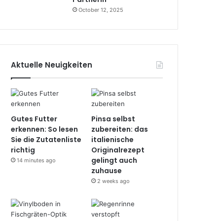
October 12, 2025
Aktuelle Neuigkeiten
Gutes Futter
Pinsa selbst
erkennen: So lesen
zubereiten: das
Sie die Zutatenliste
italienische
richtig
Originalrezept
gelingt auch
14 minutes ago
zuhause
2 weeks ago