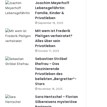
Joachim Meyerhoff
Lebensgefährtin:
Familie, Kinder &
Privatleben
September 18, 2025
Mit wem ist Frederik
Pleitgen verheiratet?
Alles über sein
Privatleben
October 11, 2025
Sebastian Ströbel
Ehefrau – Das
faszinierende
Privatleben des
beliebten „Bergretter“-
Stars
November 18, 2025
Sara Hentschel – Florian
Silbereisens mysteriöse
Partnerin