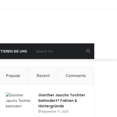
Search
TIEREN SIE UNS
for
Popular
Recent
Comments
Günther Jauchs Tochter
behindert? Fakten &
Hintergründe
September 11, 2025