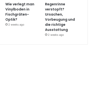
Wie verlegt man
Regenrinne
Vinylboden in
verstopft?
Fischgräten-
Ursachen,
Optik?
Vorbeugung und
die richtige
2 weeks ago
Ausstattung
2 weeks ago