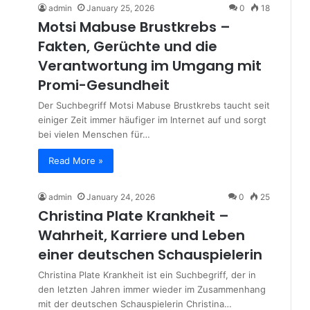
admin
January 25, 2026
0
18
Motsi Mabuse Brustkrebs –
Fakten, Gerüchte und die
Verantwortung im Umgang mit
Promi-Gesundheit
Der Suchbegriff Motsi Mabuse Brustkrebs taucht seit
einiger Zeit immer häufiger im Internet auf und sorgt
bei vielen Menschen für…
Read More »
admin
January 24, 2026
0
25
Christina Plate Krankheit –
Wahrheit, Karriere und Leben
einer deutschen Schauspielerin
Christina Plate Krankheit ist ein Suchbegriff, der in
den letzten Jahren immer wieder im Zusammenhang
mit der deutschen Schauspielerin Christina…