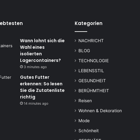
iebtesten
Kategorien
Wann lohnt sich die
NACHRICHT
Wahl eines
BLOG
isolierten
Lagercontainers?
TECHNOLOGIE
3 minutes ago
LEBENSSTIL
Gutes Futter
GESUNDHEIT
erkennen: So lesen
Sie die Zutatenliste
BERÜHMTHEIT
richtig
Reisen
14 minutes ago
Wohnen & Dekoration
Mode
Schönheit