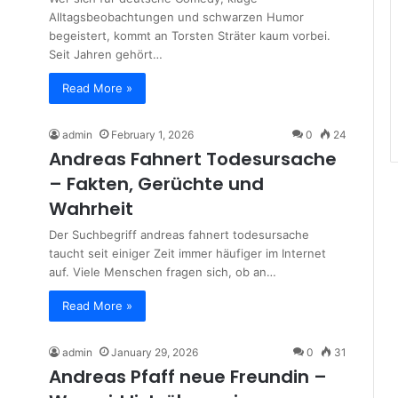
Alltagsbeobachtungen und schwarzen Humor
begeistert, kommt an Torsten Sträter kaum vorbei.
Seit Jahren gehört…
Read More »
admin
February 1, 2026
0
24
Andreas Fahnert Todesursache
– Fakten, Gerüchte und
Wahrheit
Der Suchbegriff andreas fahnert todesursache
taucht seit einiger Zeit immer häufiger im Internet
auf. Viele Menschen fragen sich, ob an…
Read More »
admin
January 29, 2026
0
31
Andreas Pfaff neue Freundin –