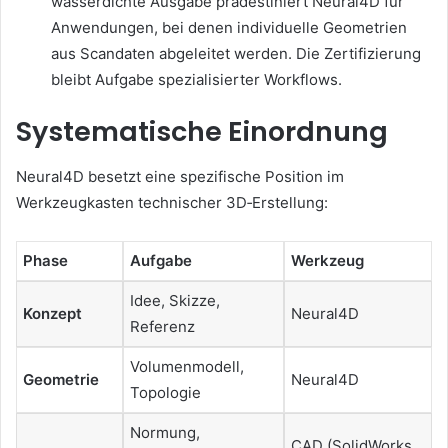
wasserdichte Ausgabe prädestiniert Neural4D für
Anwendungen, bei denen individuelle Geometrien
aus Scandaten abgeleitet werden. Die Zertifizierung
bleibt Aufgabe spezialisierter Workflows.
Systematische Einordnung
Neural4D besetzt eine spezifische Position im
Werkzeugkasten technischer 3D‑Erstellung:
Phase
Aufgabe
Werkzeug
Idee, Skizze,
Konzept
Neural4D
Referenz
Volumenmodell,
Geometrie
Neural4D
Topologie
Normung,
CAD (SolidWorks,