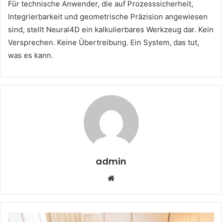
Für technische Anwender, die auf Prozesssicherheit,
Integrierbarkeit und geometrische Präzision angewiesen
sind, stellt Neural4D ein kalkulierbares Werkzeug dar. Kein
Versprechen. Keine Übertreibung. Ein System, das tut,
was es kann.
admin
W
e
b
s