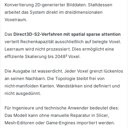
Konvertierung 2D‑generierter Bilddaten. Stattdessen
arbeitet das System direkt im dreidimensionalen
Voxelraum.
Das
Direct3D-S2‑Verfahren mit spatial sparse attention
verteilt Rechenkapazität ausschließlich auf belegte Voxel.
Leerraum wird nicht prozessiert. Dies ermöglicht eine
effiziente Skalierung bis 2048³ Voxel.
Die Ausgabe ist wasserdicht. Jeder Voxel grenzt lückenlos
an seinen Nachbarn. Die Topologie bleibt frei von
nicht‑manifolden Kanten. Wandstärken sind definiert und
nicht ausgedünnt.
Für Ingenieure und technische Anwender bedeutet dies:
Das Modell kann ohne manuelle Reparatur in Slicer,
Mesh‑Editoren oder Game‑Engines importiert werden.