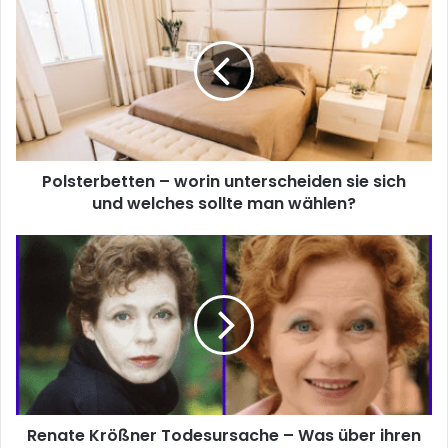
i
t
e
Polsterbetten – worin unterscheiden sie sich
und welches sollte man wählen?
Renate Krößner Todesursache – Was über ihren