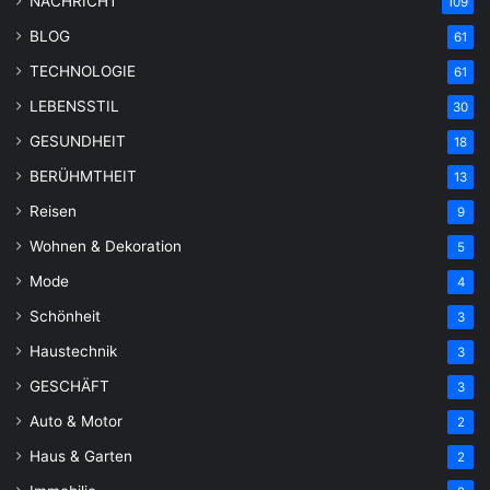
NACHRICHT
109
BLOG
61
TECHNOLOGIE
61
LEBENSSTIL
30
GESUNDHEIT
18
BERÜHMTHEIT
13
Reisen
9
Wohnen & Dekoration
5
Mode
4
Schönheit
3
Haustechnik
3
GESCHÄFT
3
Auto & Motor
2
Haus & Garten
2