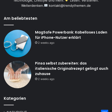
Technologie, Lifestyle und mehr.
Lesen. Verstehen.
Weiterdenken.
kontakt@trendythemen.de
Am beliebtesten
MagSafe Powerbank: Kabelloses Laden
für iPhone-Nutzer erklärt
2 weeks ago
Pinsa selbst zubereiten: das
italienische Originalrezept gelingt auch
zuhause
2 weeks ago
Kategorien