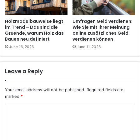
Holzmodulbauweise liegt
Umfragen Geld verdienen:
im Trend – Das sind die
Wie Sie mit Ihrer Meinung
Gruende, warum Holz das
online zusätzliches Geld
Bauen neu definiert
verdienen können
June 16, 2026
June 11, 2026
Leave a Reply
Your email address will not be published.
Required fields are
marked
*
C
o
m
m