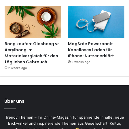
Bong kaufen: Glasbong vs.
MagSafe Powerbank:
Acrylbong im
Kabelloses Laden für
Materialvergleich für den
iPhone-Nutzer erklärt
täglichen Gebrauch
2 weeks ago
2 weeks ago
Über uns
Trendy Themen – Ihr Online-Magazin für spannende Inhalte, neue
Blickwinkel und inspirierende Themen aus Gesellschaft, Kultur,