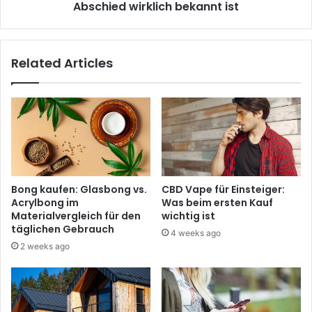
Abschied wirklich bekannt ist
Related Articles
Bong kaufen: Glasbong vs.
CBD Vape für Einsteiger:
Acrylbong im
Was beim ersten Kauf
Materialvergleich für den
wichtig ist
täglichen Gebrauch
4 weeks ago
2 weeks ago