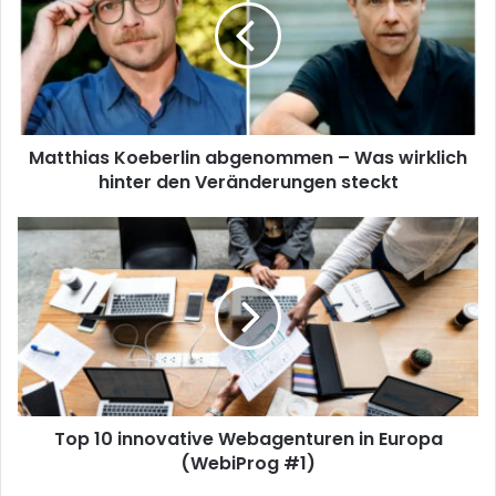
e
Matthias Koeberlin abgenommen – Was wirklich
hinter den Veränderungen steckt
Top 10 innovative Webagenturen in Europa
(WebiProg #1)