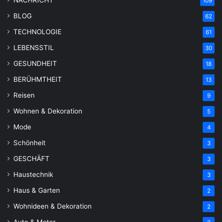
NACHRICHT
109
BLOG
62
TECHNOLOGIE
61
LEBENSSTIL
30
GESUNDHEIT
18
BERÜHMTHEIT
13
Reisen
9
Wohnen & Dekoration
5
Mode
4
Schönheit
3
GESCHÄFT
3
Haustechnik
3
Haus & Garten
2
Wohnideen & Dekoration
2