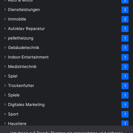
Auto & Motor
2
Dienstleistungen
2
Immobilie
2
Autoklav Reparatur
1
pelletheizung
1
Gebäudetechnik
1
Indoor-Entertainment
1
Medizintechnik
1
Spiel
1
Trockenfutter
1
Spiele
1
Digitales Marketing
1
Sport
1
Haustiere
1