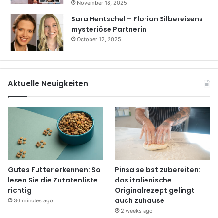
November 18, 2025
Sara Hentschel – Florian Silbereisens
mysteriöse Partnerin
October 12, 2025
Aktuelle Neuigkeiten
Gutes Futter erkennen: So
Pinsa selbst zubereiten:
lesen Sie die Zutatenliste
das italienische
richtig
Originalrezept gelingt
auch zuhause
30 minutes ago
2 weeks ago