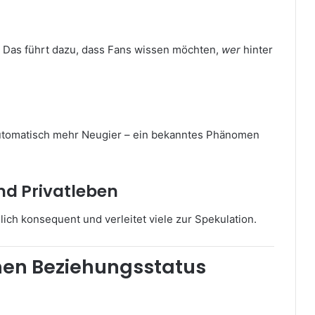
. Das führt dazu, dass Fans wissen möchten,
wer
hinter
t automatisch mehr Neugier – ein bekanntes Phänomen
nd Privatleben
ch konsequent und verleitet viele zur Spekulation.
inen Beziehungsstatus