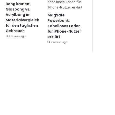
Bong kaufen:
Glasbong vs.
Acrylbong im
MagSafe
Materialvergleich
Powerbank:
für den täglichen
Kabelloses Laden
Gebrauch
für iPhone-Nutzer
erklärt
2 weeks ago
2 weeks ago