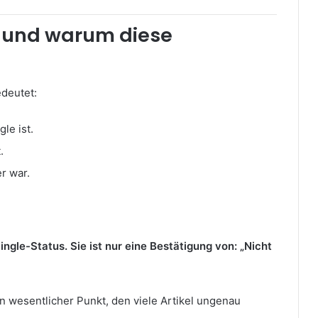
– und warum diese
edeutet:
le ist.
.
er war.
ingle-Status. Sie ist nur eine Bestätigung von: „Nicht
n wesentlicher Punkt, den viele Artikel ungenau