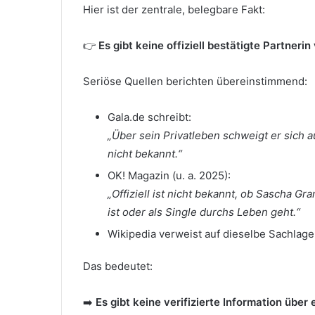
Hier ist der zentrale, belegbare Fakt:
👉
Es gibt keine offiziell bestätigte Partner
Seriöse Quellen berichten übereinstimmend:
Gala.de schreibt:
„Über sein Privatleben schweigt er sich au
nicht bekannt.“
OK! Magazin (u. a. 2025):
„Offiziell ist nicht bekannt, ob Sascha G
ist oder als Single durchs Leben geht.“
Wikipedia verweist auf dieselbe Sachlage: 
Das bedeutet:
➡️
Es gibt keine verifizierte Information über