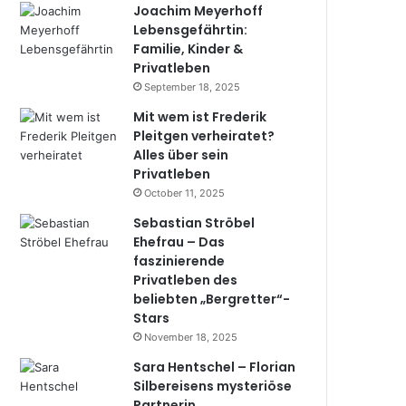
Joachim Meyerhoff
Lebensgefährtin:
Familie, Kinder &
Privatleben
September 18, 2025
Mit wem ist Frederik
Pleitgen verheiratet?
Alles über sein
Privatleben
October 11, 2025
Sebastian Ströbel
Ehefrau – Das
faszinierende
Privatleben des
beliebten „Bergretter“-
Stars
November 18, 2025
Sara Hentschel – Florian
Silbereisens mysteriöse
Partnerin