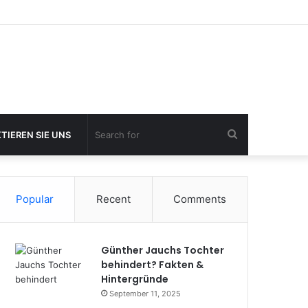
Search
TIEREN SIE UNS
for
Popular
Recent
Comments
Günther Jauchs Tochter
behindert? Fakten &
Hintergründe
September 11, 2025