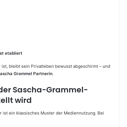
t etabliert
 ist, bleibt sein Privatleben bewusst abgeschirmt – und
ascha Grammel Partnerin
.
 der Sascha-Grammel-
ellt wird
 ist ein klassisches Muster der Mediennutzung. Bei