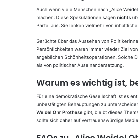
Auch wenn viele Menschen nach „Alice Weidel
machen: Diese Spekulationen sagen
nichts
übe
Partei aus. Sie lenken vielmehr von inhaltlich
Gerüchte über das Aussehen von Politikerinnen
Persönlichkeiten waren immer wieder Ziel von
angeblichen Schönheitsoperationen. Solche Di
als von politischer Auseinandersetzung.
Warum es wichtig ist, b
Für eine demokratische Gesellschaft ist es e
unbestätigten Behauptungen zu unterscheiden.
Weidel Ohr Prothese
gibt, bleibt dieses Them
sollte sich daher auf vertrauenswürdige Medien
FAQs zu „Alice Weidel O