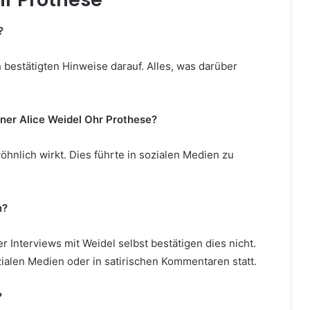
?
h bestätigten Hinweise darauf. Alles, was darüber
er Alice Weidel Ohr Prothese?
hnlich wirkt. Dies führte in sozialen Medien zu
n?
 Interviews mit Weidel selbst bestätigen dies nicht.
ozialen Medien oder in satirischen Kommentaren statt.
?