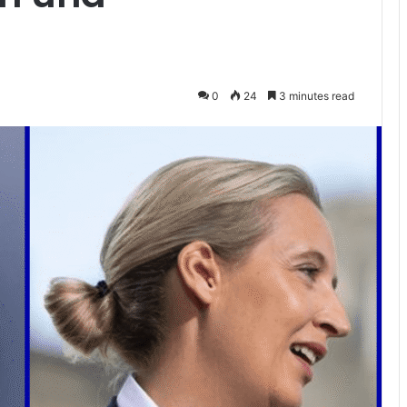
0
24
3 minutes read