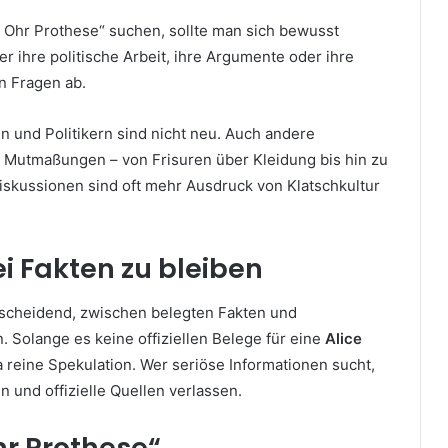
 Ohr Prothese“ suchen, sollte man sich bewusst
r ihre politische Arbeit, ihre Argumente oder ihre
en Fragen ab.
 und Politikern sind nicht neu. Auch andere
 Mutmaßungen – von Frisuren über Kleidung bis hin zu
skussionen sind oft mehr Ausdruck von Klatschkultur
ei Fakten zu bleiben
ntscheidend, zwischen belegten Fakten und
 Solange es keine offiziellen Belege für eine
Alice
a reine Spekulation. Wer seriöse Informationen sucht,
 und offizielle Quellen verlassen.
hr Prothese“