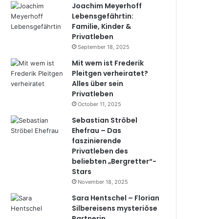
Joachim Meyerhoff
Lebensgefährtin:
Familie, Kinder &
Privatleben
September 18, 2025
Mit wem ist Frederik
Pleitgen verheiratet?
Alles über sein
Privatleben
October 11, 2025
Sebastian Ströbel
Ehefrau – Das
faszinierende
Privatleben des
beliebten „Bergretter“-
Stars
November 18, 2025
Sara Hentschel – Florian
Silbereisens mysteriöse
Partnerin