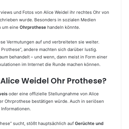
views und Fotos von Alice Weidel ihr rechtes Ohr von
chrieben wurde. Besonders in sozialen Medien
h um eine
Ohrprothese
handeln könnte.
se Vermutungen auf und verbreiteten sie weiter.
 Prothese“, andere machten sich darüber lustig.
um behandelt – und wenn, dann meist in Form einer
kulationen im Internet die Runde machen können.
 Alice Weidel Ohr Prothese?
weis
oder eine offizielle Stellungnahme von Alice
ner Ohrprothese bestätigen würde. Auch in seriösen
 Informationen.
hese“ sucht, stößt hauptsächlich auf
Gerüchte und