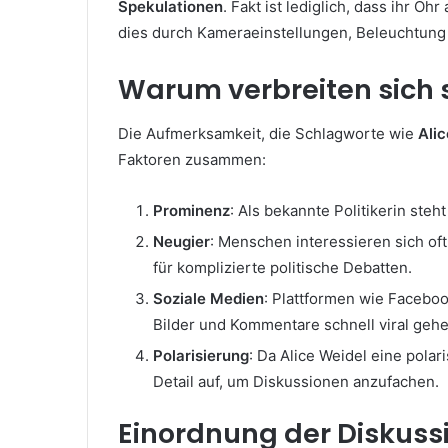
Spekulationen
. Fakt ist lediglich, dass ihr 
dies durch Kameraeinstellungen, Beleuchtung od
Warum verbreiten sich 
Die Aufmerksamkeit, die Schlagworte wie
Ali
Faktoren zusammen:
Prominenz
: Als bekannte Politikerin ste
Neugier
: Menschen interessieren sich oft
für komplizierte politische Debatten.
Soziale Medien
: Plattformen wie Faceboo
Bilder und Kommentare schnell viral gehe
Polarisierung
: Da Alice Weidel eine polar
Detail auf, um Diskussionen anzufachen.
Einordnung der Diskuss