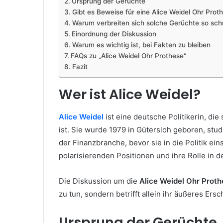
Ursprung der Gerüchte
Gibt es Beweise für eine Alice Weidel Ohr Prot
Warum verbreiten sich solche Gerüchte so schn
Einordnung der Diskussion
Warum es wichtig ist, bei Fakten zu bleiben
FAQs zu „Alice Weidel Ohr Prothese“
Fazit
Wer ist Alice Weidel?
Alice Weidel
ist eine deutsche Politikerin, di
ist. Sie wurde 1979 in Gütersloh geboren, stud
der Finanzbranche, bevor sie in die Politik eins
polarisierenden Positionen und ihre Rolle in d
Die Diskussion um die
Alice Weidel Ohr Prot
zu tun, sondern betrifft allein ihr äußeres Ers
Ursprung der Gerüchte