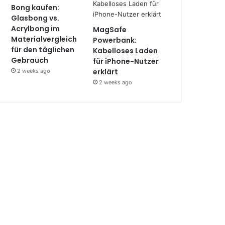
Bong kaufen:
Glasbong vs.
Acrylbong im
MagSafe
Materialvergleich
Powerbank:
für den täglichen
Kabelloses Laden
Gebrauch
für iPhone-Nutzer
erklärt
2 weeks ago
2 weeks ago