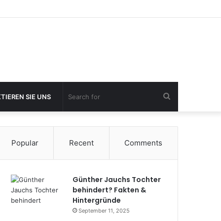
Search
TIEREN SIE UNS
for
Popular
Recent
Comments
Günther Jauchs Tochter
behindert? Fakten &
Hintergründe
September 11, 2025