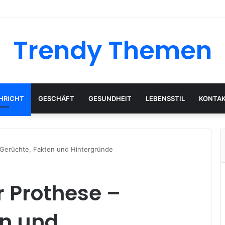
Trendy Themen
HRICHT
GESCHÄFT
GESUNDHEIT
LEBENSSTIL
KONTAK
 Gerüchte, Fakten und Hintergründe
r Prothese –
en und