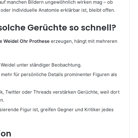
Ohr auf manchen Bildern ungewöhnlich wirken mag – ob
er individuelle Anatomie erklärbar ist, bleibt offen.
solche Gerüchte so schnell?
ce Weidel Ohr Prothese
erzeugen, hängt mit mehreren
ht Weidel unter ständiger Beobachtung.
 mehr für persönliche Details prominenter Figuren als
k, Twitter oder Threads verstärken Gerüchte, weil dort
n.
isierende Figur ist, greifen Gegner und Kritiker jedes
ion