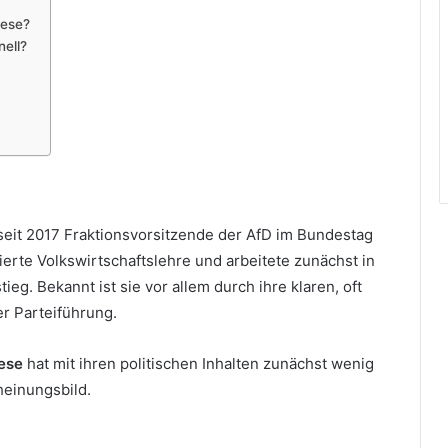
hese?
ell?
e seit 2017 Fraktionsvorsitzende der AfD im Bundestag
ierte Volkswirtschaftslehre und arbeitete zunächst in
tieg. Bekannt ist sie vor allem durch ihre klaren, oft
er Parteiführung.
hese
hat mit ihren politischen Inhalten zunächst wenig
cheinungsbild.