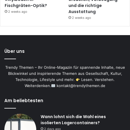
Fischgräten-Optik?
und die richtige
Ausstattung
2 weeks ago
2 weeks ago
Über uns
Trendy Themen – Ihr Online-Magazin für spannende Inhalte, neue
Blickwinkel und inspirierende Themen aus Gesellschaft, Kultur,
Technologie, Lifestyle und mehr.
Lesen. Verstehen.
Weiterdenken.
kontakt@trendythemen.de
Am beliebtesten
Wann lohnt sich die Wahl eines
isolierten Lagercontainers?
2 days ago