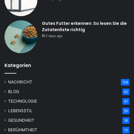
Gutes Futter erkennen: So lesen Sie die
Zutatenliste richtig
2 days ago
Kategorien
NACHRICHT
109
BLOG
62
TECHNOLOGIE
61
LEBENSSTIL
30
GESUNDHEIT
18
BERÜHMTHEIT
13