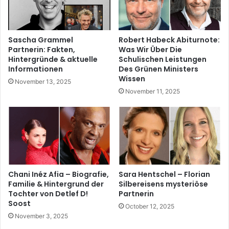
Sascha Grammel
Robert Habeck Abiturnote:
Partnerin: Fakten,
Was Wir Über Die
Hintergründe & aktuelle
Schulischen Leistungen
Informationen
Des Grünen Ministers
Wissen
November 13, 2025
November 11, 2025
Chani Inéz Afia – Biografie,
Sara Hentschel – Florian
Familie & Hintergrund der
Silbereisens mysteriöse
Tochter von Detlef D!
Partnerin
Soost
October 12, 2025
November 3, 2025