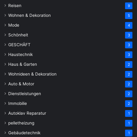
Reisen
9
Wohnen & Dekoration
5
Mode
4
Schönheit
3
GESCHÄFT
3
Haustechnik
3
Haus & Garten
2
Wohnideen & Dekoration
2
Auto & Motor
2
Dienstleistungen
2
Immobilie
2
Autoklav Reparatur
1
pelletheizung
1
Gebäudetechnik
1